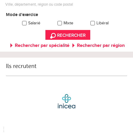
Ville, département, région ou code postal
Mode d'exercice
Salarié
Mixte
Libéral
RECHERCHER
Rechercher par spécialité
Rechercher par région
Ils recrutent