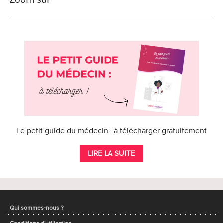
Le petit guide du médecin : à télécharger gratuitement
LIRE LA SUITE
Qui sommes-nous ?
Conditions d'utilisation