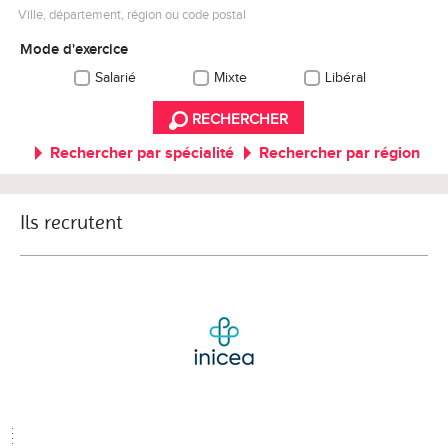
Ville, département, région ou code postal
Mode d'exercice
Salarié
Mixte
Libéral
RECHERCHER
Rechercher par spécialité
Rechercher par région
Ils recrutent