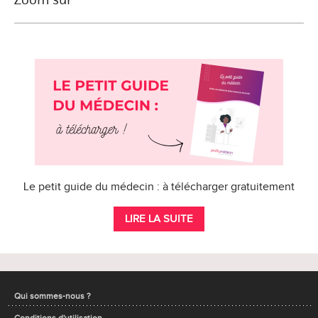
Le petit guide du médecin : à télécharger gratuitement
LIRE LA SUITE
Qui sommes-nous ?
Conditions d'utilisation