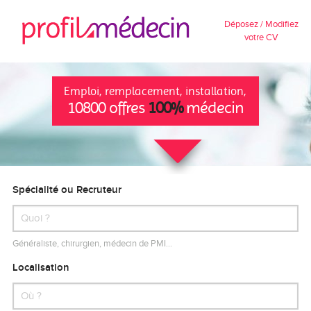
Déposez / Modifiez
votre CV
Emploi, remplacement, installation,
10800 offres
100%
médecin
Spécialité ou Recruteur
Généraliste, chirurgien, médecin de PMI…
Localisation