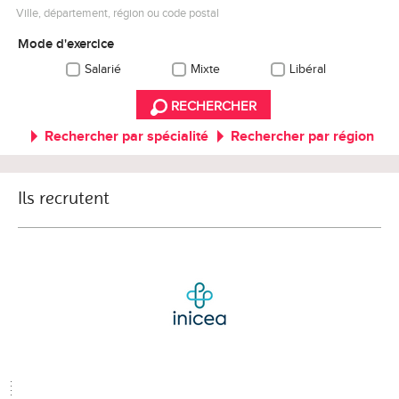
Ville, département, région ou code postal
Mode d'exercice
Salarié
Mixte
Libéral
RECHERCHER
Rechercher par spécialité
Rechercher par région
Ils recrutent