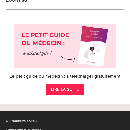
Le petit guide du médecin : à télécharger gratuitement
LIRE LA SUITE
Qui sommes-nous ?
Conditions d'utilisation