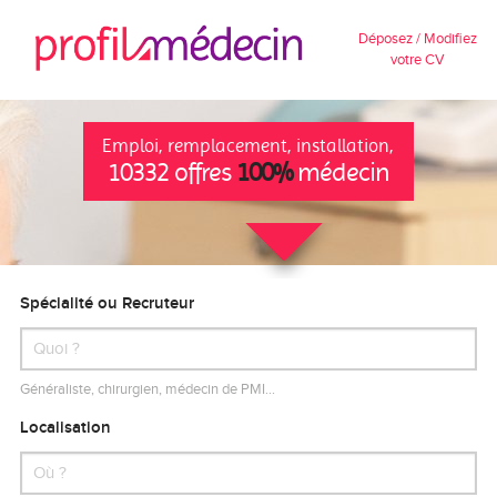
Déposez / Modifiez
votre CV
Emploi, remplacement, installation,
10332 offres
100%
médecin
Spécialité ou Recruteur
Généraliste, chirurgien, médecin de PMI…
Localisation