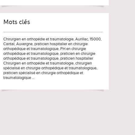
Mots clés
Chirurgien en orthopédie et traumatologie
, Aurillac, 15000,
Cantal
,
Auvergne
,
praticien hospitalier en chirurgie
orthopédique et traumatologique
,
PH en chirurgie
orthopédique et traumatologique
,
praticien en chirurgie
orthopédique et traumatologique
,
praticien hospitalier
Chirurgien en orthopédie et traumatologie
,
chirurgien
spécialisé en chirurgie orthopédique et traumatologique
,
praticien spécialisé en chirurgie orthopédique et
traumatologique
...