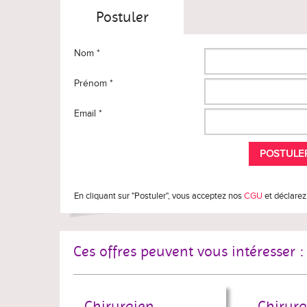
Postuler
Nom *
Prénom *
Email *
En cliquant sur "Postuler", vous acceptez nos
CGU
et déclarez
Ces offres peuvent vous intéresser :
Chirurgien
Chirurg