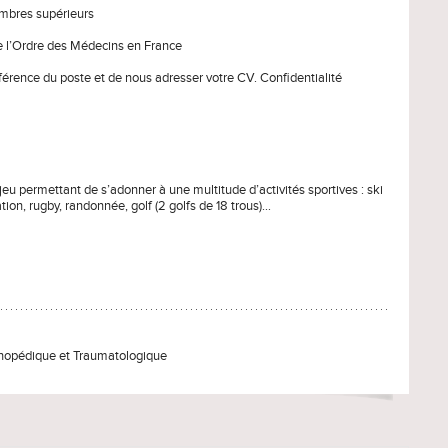
embres supérieurs
de l’Ordre des Médecins en France
éférence du poste et de nous adresser votre CV. Confidentialité
jeu permettant de s’adonner à une multitude d’activités sportives : ski
tion, rugby, randonnée, golf (2 golfs de 18 trous)…
thopédique et Traumatologique