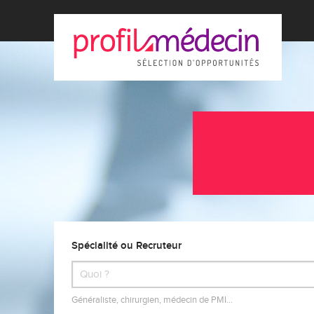
Spécialité ou Recruteur
Généraliste, chirurgien, médecin de PMI…