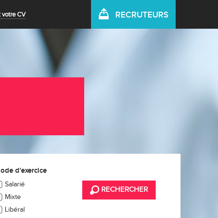
RECRUTEURS
 votre CV
ode d'exercice
Salarié
RECHERCHER
Mixte
Libéral