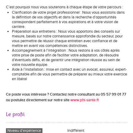
C’est pourquoi nous vous soutenons à chaque étape de votre parcours :
Clarification de votre projet professionnel : Nous vous assistons dans
la définition de vos objectifs et dans la recherche d'opportunités
correspondant parfaitement à vos aspirations et à votre vision de
carrière.
Préparation aux entretiens : Nous vous apportons des conseils sur
mesure, basés sur notre connaissance approfondie du secteur, pour
vous permettre de réussir chaque entretien avec confiance et de
mettre en avant vos compétences distinctives.
Accompagnement à l'intégration : Nous restons à vos côtés après
votre prise de poste afin de faciliter votre adaptation, de résoudre
d'éventuels défis, et de garantir une intégration réussie au sein de
votre nouvelle équipe.
Aide à l’installation : mise en contact avec un avocat, assureur, expert-
comptable afin de vous permettre de préparer au mieux votre exercice
en libéral
Ce poste vous intéresse ? Contactez notre consultant au 05 57 99 01 77
ou postulez directement sur notre site
www.phi-sante.fr
Le profil
Niveau d'expérience
Indifférent