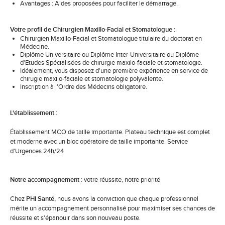
Avantages : Aides proposées pour faciliter le démarrage.
Votre profil de Chirurgien Maxillo-Facial et Stomatologue :
Chirurgien Maxillo-Facial et Stomatologue titulaire du doctorat en
Médecine.
Diplôme Universitaire ou Diplôme Inter-Universitaire ou Diplôme
d'Etudes Spécialisées de chirurgie maxilo-faciale et stomatologie.
Idéalement, vous disposez d'une première expérience en service de
chirugie maxilo-faciale et stomatologie polyvalente.
Inscription à l'Ordre des Médecins obligatoire.
L'établissement
:
Établissement MCO de taille importante. Plateau technique est complet
et moderne avec un bloc opératoire de taille importante. Service
d'Urgences 24h/24
Notre accompagnement
: votre réussite, notre priorité
Chez
PHI Santé,
nous avons la conviction que chaque professionnel
mérite un accompagnement personnalisé pour maximiser ses chances de
réussite et s'épanouir dans son nouveau poste.