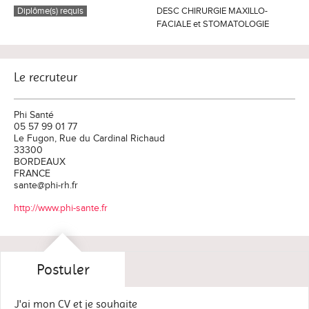
Diplôme(s) requis
DESC CHIRURGIE MAXILLO-
FACIALE et STOMATOLOGIE
Le recruteur
Phi Santé
05 57 99 01 77
Le Fugon, Rue du Cardinal Richaud
33300
BORDEAUX
FRANCE
sante@phi-rh.fr
http://www.phi-sante.fr
Postuler
J'ai mon CV et je souhaite