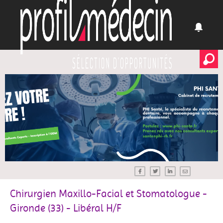
Chirurgien Maxillo-Facial et Stomatologue -
Gironde (33) - Libéral H/F