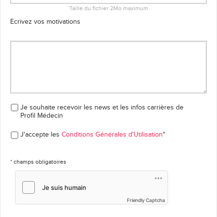
Taille du fichier 2Mo maximum
Ecrivez vos motivations
Je souhaite recevoir les news et les infos carrières
de
Profil Médecin
J'accepte les
Conditions Générales d'Utilisation
*
* champs obligatoires
Friendly Captcha