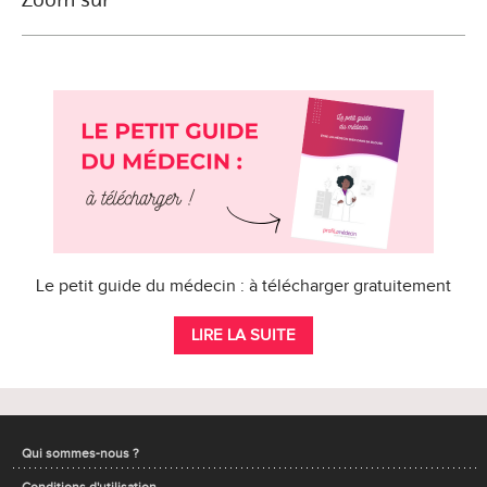
Le petit guide du médecin : à télécharger gratuitement
LIRE LA SUITE
Qui sommes-nous ?
Conditions d'utilisation