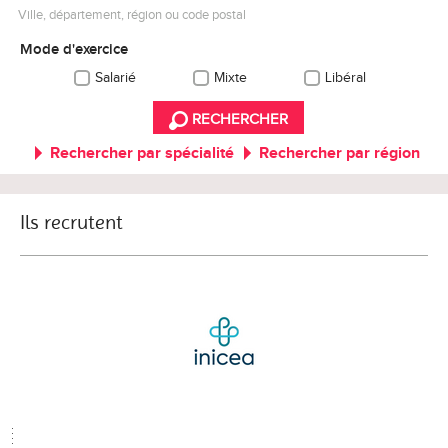
Ville, département, région ou code postal
Mode d'exercice
Salarié
Mixte
Libéral
RECHERCHER
Rechercher par spécialité
Rechercher par région
Ils recrutent