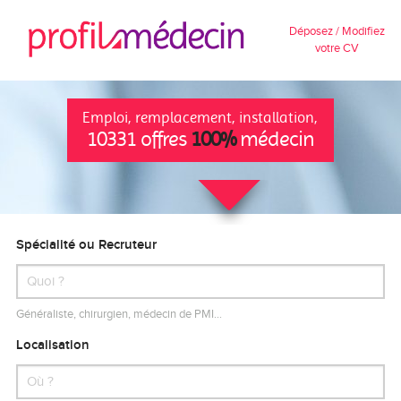
Déposez / Modifiez
votre CV
Emploi, remplacement, installation,
10331 offres
100%
médecin
Spécialité ou Recruteur
Généraliste, chirurgien, médecin de PMI…
Localisation