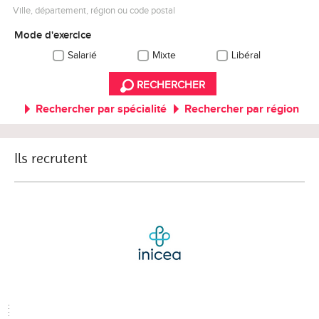
Ville, département, région ou code postal
Mode d'exercice
Salarié
Mixte
Libéral
RECHERCHER
Rechercher par spécialité
Rechercher par région
Ils recrutent