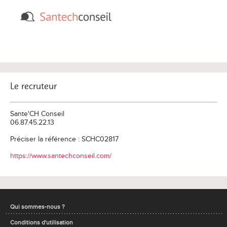
Le recruteur
Sante'CH Conseil
06.87.45.22.13
Préciser la référence : SCHC02817
https://www.santechconseil.com/
Qui sommes-nous ?
Conditions d'utilisation