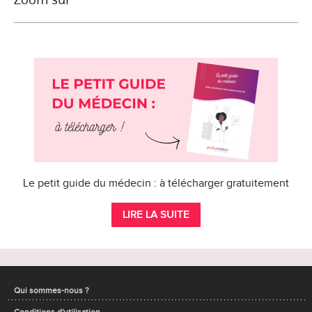
Le petit guide du médecin : à télécharger gratuitement
LIRE LA SUITE
Qui sommes-nous ?
Conditions d'utilisation