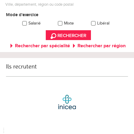
Ville, département, région ou code postal
Mode d'exercice
Salarié
Mixte
Libéral
RECHERCHER
Rechercher par spécialité
Rechercher par région
Ils recrutent