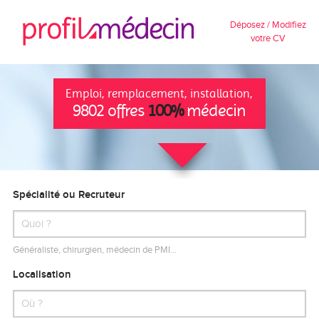
Déposez / Modifiez
votre CV
Emploi, remplacement, installation,
9802 offres
100%
médecin
Spécialité ou Recruteur
Généraliste, chirurgien, médecin de PMI…
Localisation