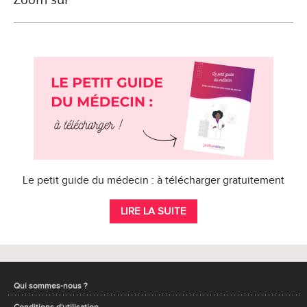
Le petit guide du médecin : à télécharger gratuitement
LIRE LA SUITE
Qui sommes-nous ?
Conditions d'utilisation