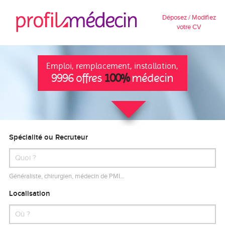
Déposez / Modifiez
votre CV
Emploi, remplacement, installation,
9996 offres
100%
médecin
Spécialité ou Recruteur
Généraliste, chirurgien, médecin de PMI…
Localisation