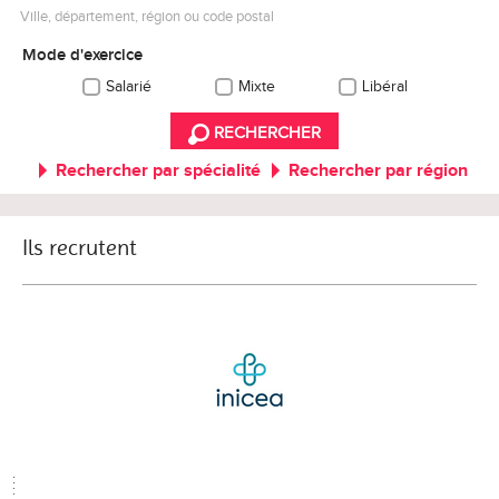
Ville, département, région ou code postal
Mode d'exercice
Salarié
Mixte
Libéral
RECHERCHER
Rechercher par spécialité
Rechercher par région
Ils recrutent