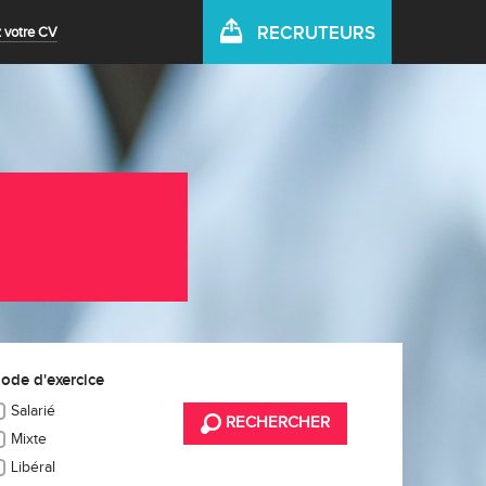
RECRUTEURS
 votre CV
ode d'exercice
Salarié
RECHERCHER
Mixte
Libéral