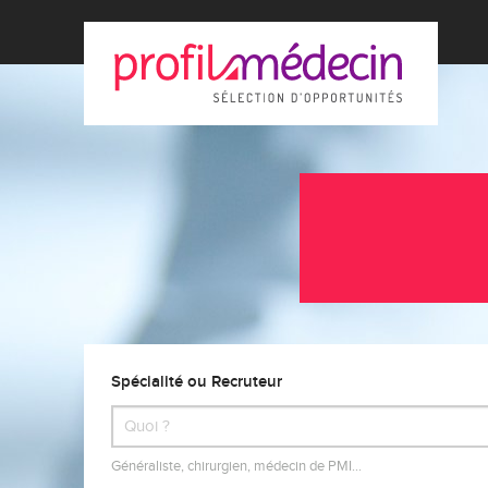
Spécialité ou Recruteur
Généraliste, chirurgien, médecin de PMI…