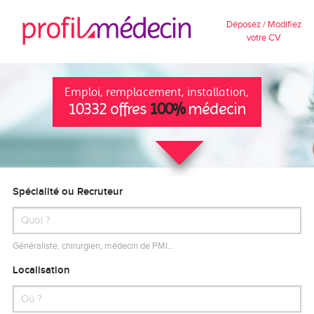
Déposez / Modifiez
votre CV
Emploi, remplacement, installation,
10332 offres
100%
médecin
Spécialité ou Recruteur
Généraliste, chirurgien, médecin de PMI…
Localisation