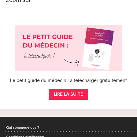
Le petit guide du médecin : à télécharger gratuitement
LIRE LA SUITE
Qui sommes-nous ?
Conditions d'utilisation