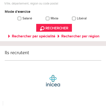
Ville, département, région ou code postal
Mode d'exercice
Salarié
Mixte
Libéral
RECHERCHER
Rechercher par spécialité
Rechercher par région
Ils recrutent