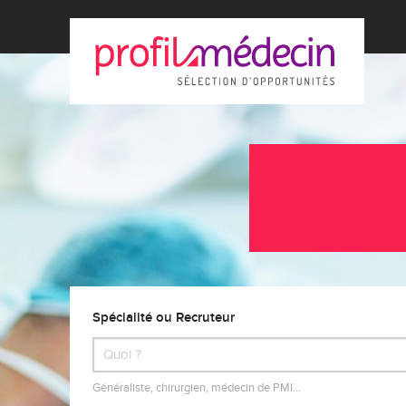
Spécialité ou Recruteur
Généraliste, chirurgien, médecin de PMI…