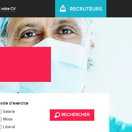
RECRUTEURS
 votre CV
ode d'exercice
Salarié
RECHERCHER
Mixte
Libéral