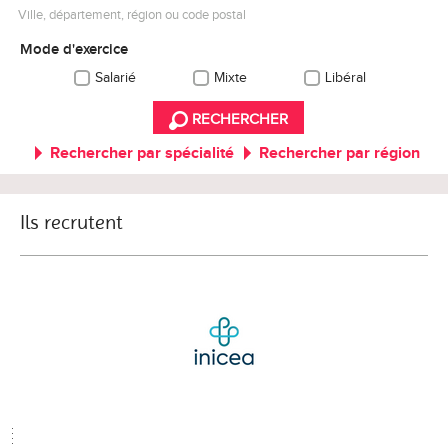
Ville, département, région ou code postal
Mode d'exercice
Salarié
Mixte
Libéral
RECHERCHER
Rechercher par spécialité
Rechercher par région
Ils recrutent