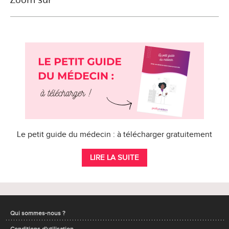
Le petit guide du médecin : à télécharger gratuitement
LIRE LA SUITE
Qui sommes-nous ?
Conditions d'utilisation