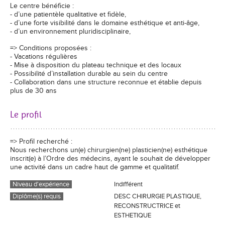
Le centre bénéficie :
- d’une patientèle qualitative et fidèle,
- d’une forte visibilité dans le domaine esthétique et anti-âge,
- d’un environnement pluridisciplinaire,
=> Conditions proposées :
- Vacations régulières
- Mise à disposition du plateau technique et des locaux
- Possibilité d’installation durable au sein du centre
- Collaboration dans une structure reconnue et établie depuis
plus de 30 ans
Le profil
=> Profil recherché :
Nous recherchons un(e) chirurgien(ne) plasticien(ne) esthétique
inscrit(e) à l’Ordre des médecins, ayant le souhait de développer
une activité dans un cadre haut de gamme et qualitatif.
Niveau d'expérience
Indifférent
Diplôme(s) requis
DESC CHIRURGIE PLASTIQUE,
RECONSTRUCTRICE et
ESTHETIQUE