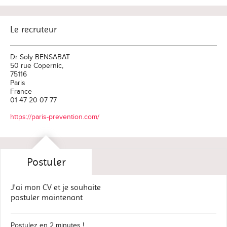
Le recruteur
Dr Soly BENSABAT
50 rue Copernic,
75116
Paris
France
01 47 20 07 77
https://paris-prevention.com/
Postuler
J'ai mon CV et je souhaite
postuler maintenant
Postulez en 2 minutes !