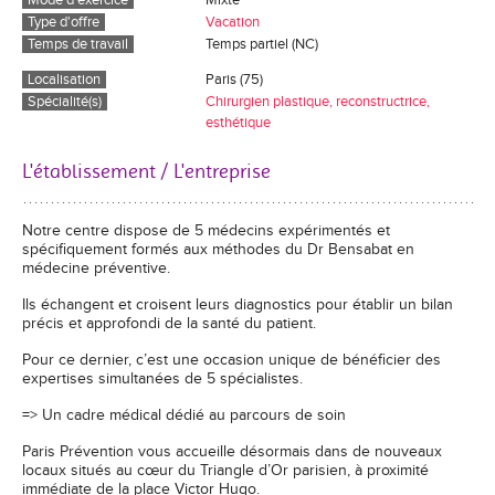
Mode d'exercice
Mixte
Type d'offre
Vacation
Temps de travail
Temps partiel (NC)
Localisation
Paris (75)
Spécialité(s)
Chirurgien plastique, reconstructrice,
esthétique
L'établissement / L'entreprise
Notre centre dispose de 5 médecins expérimentés et
spécifiquement formés aux méthodes du Dr Bensabat en
médecine préventive.
Ils échangent et croisent leurs diagnostics pour établir un bilan
précis et approfondi de la santé du patient.
Pour ce dernier, c’est une occasion unique de bénéficier des
expertises simultanées de 5 spécialistes.
=> Un cadre médical dédié au parcours de soin
Paris Prévention vous accueille désormais dans de nouveaux
locaux situés au cœur du Triangle d’Or parisien, à proximité
immédiate de la place Victor Hugo.