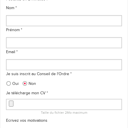
Nom *
Prénom *
Email *
Je suis inscrit au Conseil de l'Ordre *
Oui
Non
Je télécharge mon CV *
Taille du fichier 2Mo maximum
Ecrivez vos motivations