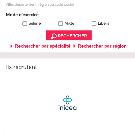
Ville, département, région ou code postal
Mode d'exercice
Salarié
Mixte
Libéral
RECHERCHER
Rechercher par spécialité
Rechercher par région
Ils recrutent