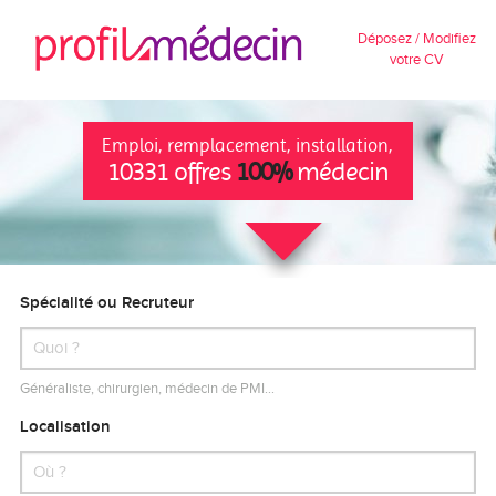
Déposez / Modifiez
votre CV
Emploi, remplacement, installation,
10331 offres
100%
médecin
Spécialité ou Recruteur
Généraliste, chirurgien, médecin de PMI…
Localisation