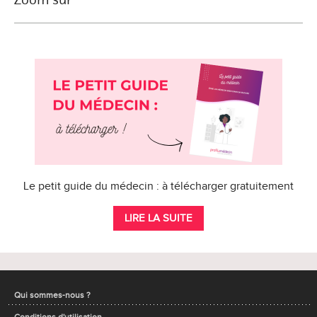
Le petit guide du médecin : à télécharger gratuitement
LIRE LA SUITE
Qui sommes-nous ?
Conditions d'utilisation