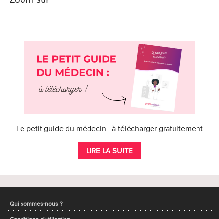
Le petit guide du médecin : à télécharger gratuitement
LIRE LA SUITE
Qui sommes-nous ?
Conditions d'utilisation