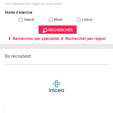
Ville, département, région ou code postal
Mode d'exercice
Salarié
Mixte
Libéral
RECHERCHER
Rechercher par spécialité
Rechercher par région
Ils recrutent