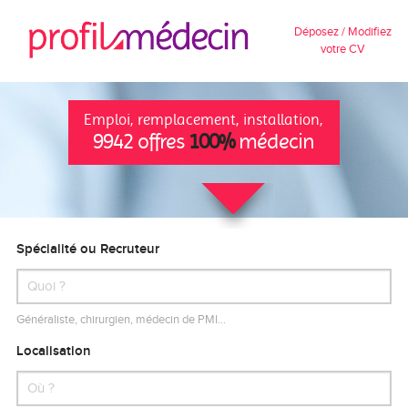
Déposez / Modifiez
votre CV
Emploi, remplacement, installation,
9942 offres
100%
médecin
Spécialité ou Recruteur
Généraliste, chirurgien, médecin de PMI…
Localisation