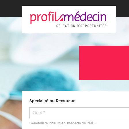
Spécialité ou Recruteur
Généraliste, chirurgien, médecin de PMI…