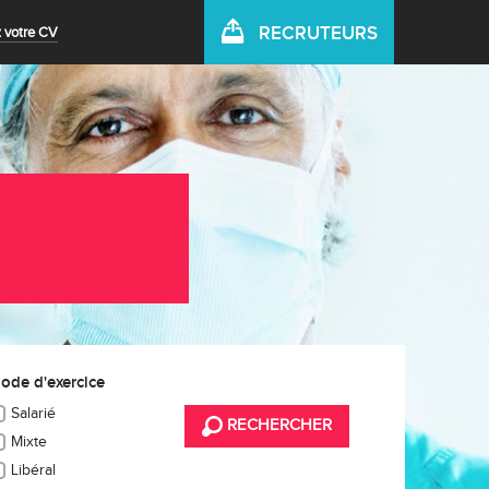
RECRUTEURS
 votre CV
ode d'exercice
Salarié
RECHERCHER
Mixte
Libéral