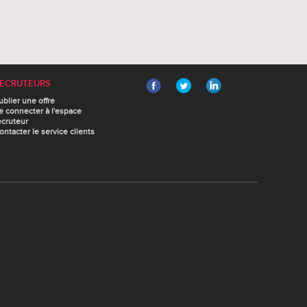
ECRUTEURS
ublier une offre
e connecter à l'espace
ecruteur
ontacter le service clients