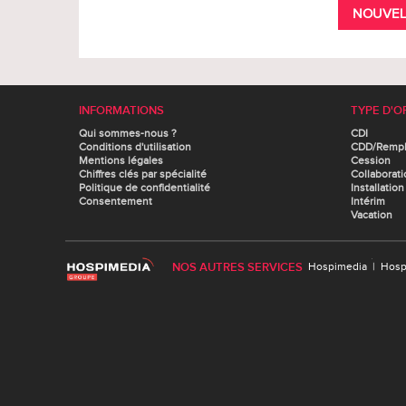
NOUVEL
INFORMATIONS
TYPE D'O
Qui sommes-nous ?
CDI
Conditions d'utilisation
CDD/Remp
Mentions légales
Cession
Chiffres clés par spécialité
Collaborati
Politique de confidentialité
Installation
Consentement
Intérim
Vacation
NOS AUTRES SERVICES
Hospimedia
|
Hosp