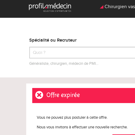
Chirurgien vasc
Spécialité ou Recruteur
Généraliste, chirurgien, médecin de PMI…
Offre expirée
Vous ne pouvez plus postuler à cette offre.
Nous vous invitons à effectuer une nouvelle recherche.