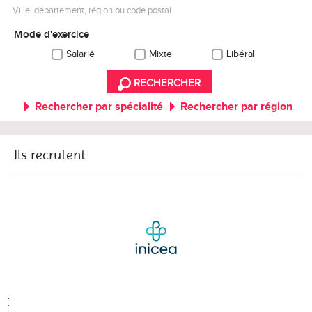
Ville, département, région ou code postal
Mode d'exercice
Salarié
Mixte
Libéral
RECHERCHER
Rechercher par spécialité
Rechercher par région
Ils recrutent