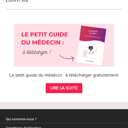
Le petit guide du médecin : à télécharger gratuitement
LIRE LA SUITE
Qui sommes-nous ?
Conditions d'utilisation