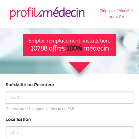
Déposez / Modifiez
votre CV
Emploi, remplacement, installation,
10788 offres
100%
médecin
Spécialité ou Recruteur
Généraliste, chirurgien, médecin de PMI…
Localisation