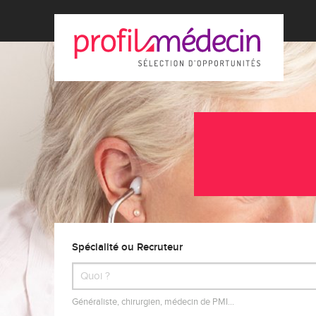
Spécialité ou Recruteur
Généraliste, chirurgien, médecin de PMI…