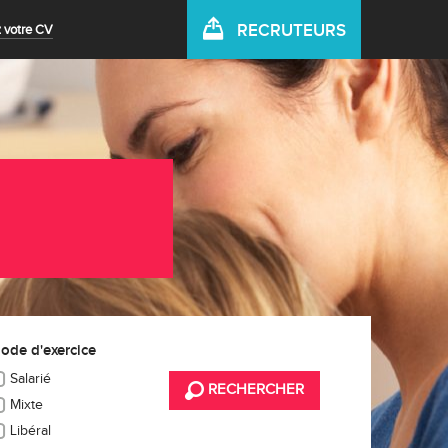
RECRUTEURS
 votre CV
ode d'exercice
Salarié
RECHERCHER
Mixte
Libéral