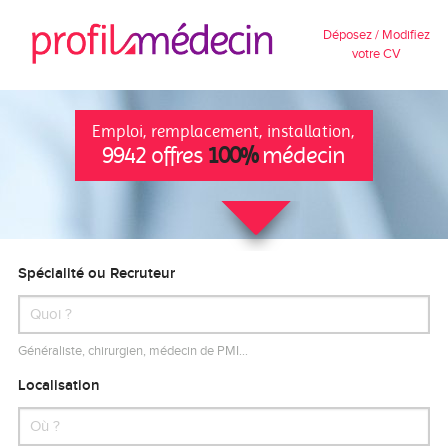
Déposez / Modifiez
votre CV
Emploi, remplacement, installation,
9942 offres
100%
médecin
Spécialité ou Recruteur
Généraliste, chirurgien, médecin de PMI…
Localisation