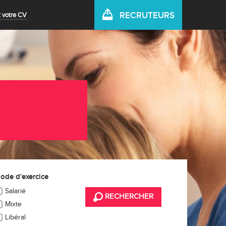
RECRUTEURS
 votre CV
ode d'exercice
Salarié
RECHERCHER
Mixte
Libéral