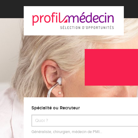
Spécialité ou Recruteur
Généraliste, chirurgien, médecin de PMI…