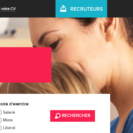
RECRUTEURS
 votre CV
ode d'exercice
Salarié
RECHERCHER
Mixte
Libéral