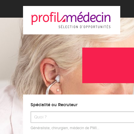
Spécialité ou Recruteur
Généraliste, chirurgien, médecin de PMI…