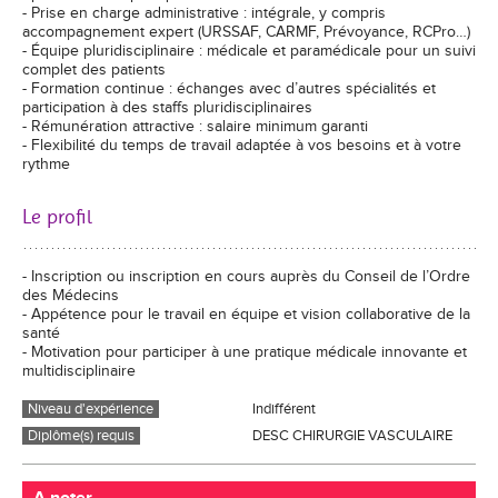
- Prise en charge administrative : intégrale, y compris
accompagnement expert (URSSAF, CARMF, Prévoyance, RCPro…)
- Équipe pluridisciplinaire : médicale et paramédicale pour un suivi
complet des patients
- Formation continue : échanges avec d’autres spécialités et
participation à des staffs pluridisciplinaires
- Rémunération attractive : salaire minimum garanti
- Flexibilité du temps de travail adaptée à vos besoins et à votre
rythme
Le profil
- Inscription ou inscription en cours auprès du Conseil de l’Ordre
des Médecins
- Appétence pour le travail en équipe et vision collaborative de la
santé
- Motivation pour participer à une pratique médicale innovante et
multidisciplinaire
Niveau d'expérience
Indifférent
Diplôme(s) requis
DESC CHIRURGIE VASCULAIRE