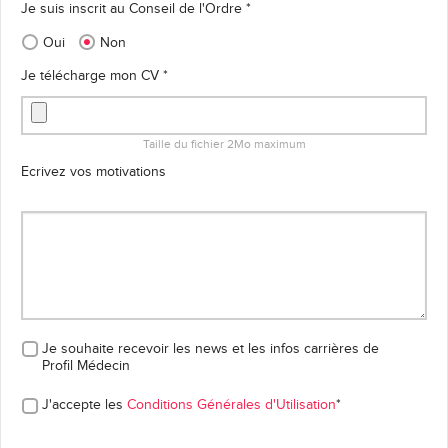
Je suis inscrit au Conseil de l'Ordre *
Oui
Non
Je télécharge mon CV *
Taille du fichier 2Mo maximum
Ecrivez vos motivations
Je souhaite recevoir les news et les infos carrières
de
Profil Médecin
J'accepte les
Conditions Générales d'Utilisation
*