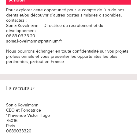
A noter
Pour explorer cette opportunité pour le compte de l’un de nos
clients et/ou découvrir d’autres postes similaires disponibles,
contactez :
Sonia Kovelmann – Directrice du recrutement et du
développement
06.89.03.33.20
sonia.kovelmann@pratinium.fr
Nous pourrons échanger en toute confidentialité sur vos projets
professionnels et vous présenter les opportunités les plus
pertinentes, partout en France.
Le recruteur
Sonia Kovelmann
CEO et Fondatrice
111 avenue Victor Hugo
75016
Paris
0689033320