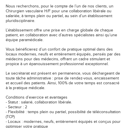
Nous recherchons, pour le compte de l’un de nos clients, un
Chirurgien vasculaire H/F pour une collaboration libérale ou
salariée, à temps plein ou partiel, au sein d’un établissement
pluridisciplinaire.
L’établissement offre une prise en charge globale de chaque
patient, en collaboration avec d’autres spécialistes ainsi qu’une
équipe paramédicale.
Vous bénéficierez d’un confort de pratique optimal dans des
locaux modernes, neufs et entièrement équipés, pensés par des
médecins pour des médecins, offrant un cadre stimulant et
propice à un épanouissement professionnel exceptionnel.
Le secrétariat est présent en permanence, vous déchargeant de
toute tâche administrative : prise de rendez-vous, encaissement
et accueil des patients. Ainsi, 100% de votre temps est consacré
à la pratique médicale.
Conditions d’exercice et avantages
- Statut : salarié, collaboration libérale.
- Secteur : 2
- Flexibilité : temps plein ou partiel, possibilité de téléconsultation
(TCP)
- Locaux : modernes, neufs, entièrement équipés et conçus pour
optimiser votre pratique