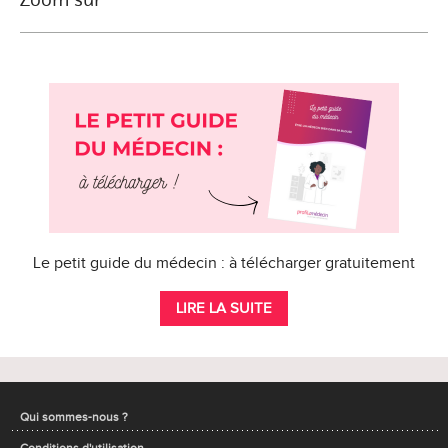
Le petit guide du médecin : à télécharger gratuitement
LIRE LA SUITE
Qui sommes-nous ?
Conditions d'utilisation