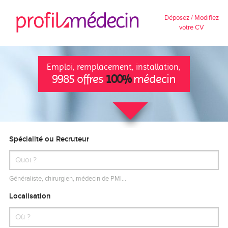
Déposez / Modifiez
votre CV
Emploi, remplacement, installation,
9985 offres
100%
médecin
Spécialité ou Recruteur
Généraliste, chirurgien, médecin de PMI…
Localisation