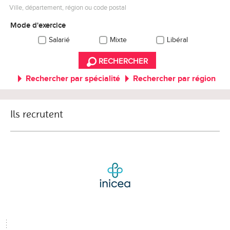
Ville, département, région ou code postal
Mode d'exercice
Salarié
Mixte
Libéral
RECHERCHER
Rechercher par spécialité
Rechercher par région
Ils recrutent