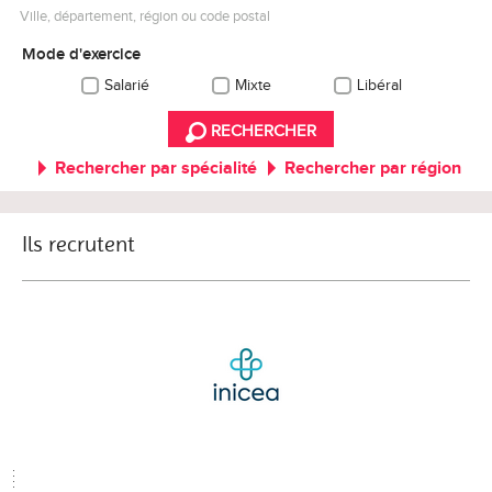
Ville, département, région ou code postal
Mode d'exercice
Salarié
Mixte
Libéral
RECHERCHER
Rechercher par spécialité
Rechercher par région
Ils recrutent