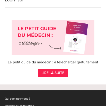
Le petit guide du médecin : à télécharger gratuitement
LIRE LA SUITE
Qui sommes-nous ?
Conditions d'utilisation