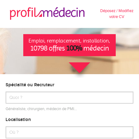
Déposez / Modifiez
votre CV
Emploi, remplacement, installation,
10798 offres
100%
médecin
Spécialité ou Recruteur
Généraliste, chirurgien, médecin de PMI…
Localisation