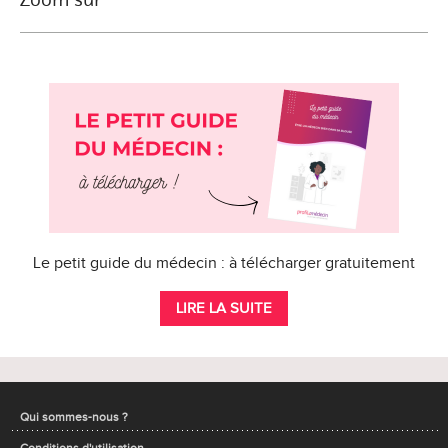
Le petit guide du médecin : à télécharger gratuitement
LIRE LA SUITE
Qui sommes-nous ?
Conditions d'utilisation