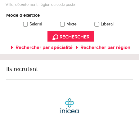
Ville, département, région ou code postal
Mode d'exercice
Salarié
Mixte
Libéral
RECHERCHER
Rechercher par spécialité
Rechercher par région
Ils recrutent