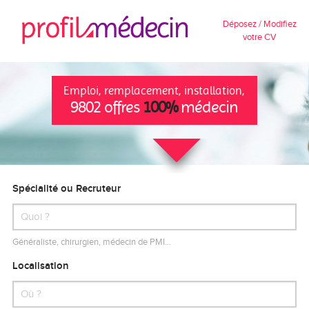
Déposez / Modifiez
votre CV
Emploi, remplacement, installation,
9802 offres
100%
médecin
Spécialité ou Recruteur
Généraliste, chirurgien, médecin de PMI…
Localisation