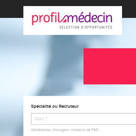
Spécialité ou Recruteur
Généraliste, chirurgien, médecin de PMI…