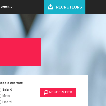
RECRUTEURS
 votre CV
ode d'exercice
Salarié
RECHERCHER
Mixte
Libéral