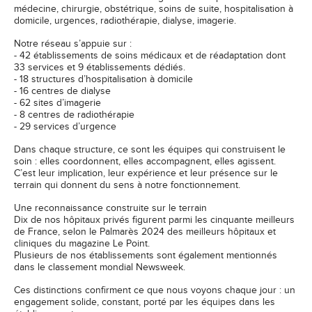
médecine, chirurgie, obstétrique, soins de suite, hospitalisation à
domicile, urgences, radiothérapie, dialyse, imagerie.
Notre réseau s’appuie sur :
- 42 établissements de soins médicaux et de réadaptation dont
33 services et 9 établissements dédiés.
- 18 structures d’hospitalisation à domicile
- 16 centres de dialyse
- 62 sites d’imagerie
- 8 centres de radiothérapie
- 29 services d’urgence
Dans chaque structure, ce sont les équipes qui construisent le
soin : elles coordonnent, elles accompagnent, elles agissent.
C’est leur implication, leur expérience et leur présence sur le
terrain qui donnent du sens à notre fonctionnement.
Une reconnaissance construite sur le terrain
Dix de nos hôpitaux privés figurent parmi les cinquante meilleurs
de France, selon le Palmarès 2024 des meilleurs hôpitaux et
cliniques du magazine Le Point.
Plusieurs de nos établissements sont également mentionnés
dans le classement mondial Newsweek.
Ces distinctions confirment ce que nous voyons chaque jour : un
engagement solide, constant, porté par les équipes dans les