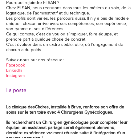
Pourquoi rejoindre ELSAN ?
Chez ELSAN, nous recrutons dans tous les métiers du soin, de la
logistique, de l’administratif et du technique.
Les profils sont variés, les parcours aussi. Il n’y a pas de modèle
unique : chacun arrive avec ses compétences, son expérience,
son rythme et ses différences.
Ce qui compte, c’est de vouloir s’impliquer, faire équipe, et
prendre part à quelque chose de concret.
C’est évoluer dans un cadre stable, utile, où l’engagement de
chacun a du poids.
Suivez-nous sur nos réseaux :
Facebook
LinkedIn
Instagram
Le poste
La clinique desCèdres, installée à Brive, renforce son offre de
soins sur le territoire avec 4 Chirurgiens Gynécologues.
Ils recherchent un Chirurgien gynécologue pour compléter leur
équipe, un
assistanat
partagé serait également bienvenu,
dernière expérience vraiment réussie suite à l'intégration d'un