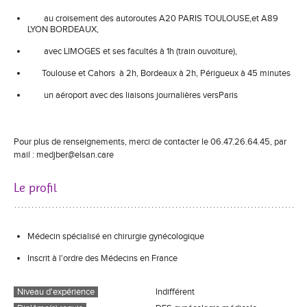
au croisement des autoroutes A20 PARIS TOULOUSE,et A89
LYON BORDEAUX,
avec LIMOGES et ses facultés à 1h (train ouvoiture),
Toulouse et Cahors à 2h, Bordeaux à 2h, Périgueux à 45 minutes
un aéroport avec des liaisons journalières versParis
Pour plus de renseignements, merci de contacter le 06.47.26.64.45, par
mail : medjber@elsan.care
Le profil
Médecin spécialisé en chirurgie gynécologique
Inscrit à l'ordre des Médecins en France
Niveau d'expérience
Indifférent