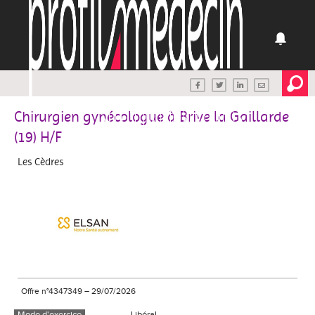
Chirurgien gynécologue à Brive la Gaillarde
(19) H/F
Les Cèdres
Offre n°4347349
–
29/07/2026