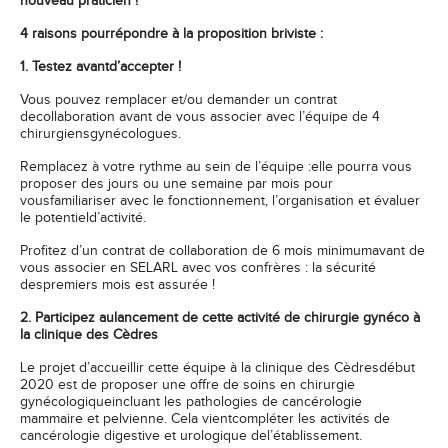
nouveau praticien !
4 raisons pourrépondre à la proposition briviste :
1. Testez avantd’accepter !
Vous pouvez remplacer et/ou demander un contrat
decollaboration avant de vous associer avec l’équipe de 4
chirurgiensgynécologues.
Remplacez à votre rythme au sein de l’équipe :elle pourra vous
proposer des jours ou une semaine par mois pour
vousfamiliariser avec le fonctionnement, l’organisation et évaluer
le potentield’activité.
Profitez d’un contrat de collaboration de 6 mois minimumavant de
vous associer en SELARL avec vos confrères : la sécurité
despremiers mois est assurée !
2. Participez aulancement de cette activité de chirurgie gynéco à
la clinique des Cèdres
Le projet d’accueillir cette équipe à la clinique des Cèdresdébut
2020 est de proposer une offre de soins en chirurgie
gynécologiqueincluant les pathologies de cancérologie
mammaire et pelvienne. Cela vientcompléter les activités de
cancérologie digestive et urologique del’établissement.