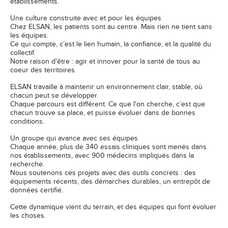
établissements.
Une culture construite avec et pour les équipes
Chez ELSAN, les patients sont au centre. Mais rien ne tient sans
les équipes.
Ce qui compte, c’est le lien humain, la confiance, et la qualité du
collectif.
Notre raison d'être : agir et innover pour la santé de tous au
coeur des territoires.
ELSAN travaille à maintenir un environnement clair, stable, où
chacun peut se développer.
Chaque parcours est différent. Ce que l'on cherche, c’est que
chacun trouve sa place, et puisse évoluer dans de bonnes
conditions.
Un groupe qui avance avec ses équipes
Chaque année, plus de 340 essais cliniques sont menés dans
nos établissements, avec 900 médecins impliqués dans la
recherche.
Nous soutenons ces projets avec des outils concrets : des
équipements récents, des démarches durables, un entrepôt de
données certifié.
Cette dynamique vient du terrain, et des équipes qui font évoluer
les choses.