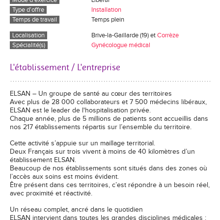
Mode d'exercice
Libéral
Type d'offre
Installation
Temps de travail
Temps plein
Localisation
Brive-la-Gaillarde (19) et
Corrèze
Spécialité(s)
Gynécologue médical
L'établissement / L'entreprise
ELSAN – Un groupe de santé au cœur des territoires
Avec plus de 28 000 collaborateurs et 7 500 médecins libéraux,
ELSAN est le leader de l'hospitalisation privée.
Chaque année, plus de 5 millions de patients sont accueillis dans
nos 217 établissements répartis sur l’ensemble du territoire.
Cette activité s’appuie sur un maillage territorial.
Deux Français sur trois vivent à moins de 40 kilomètres d’un
établissement ELSAN.
Beaucoup de nos établissements sont situés dans des zones où
l’accès aux soins est moins évident.
Être présent dans ces territoires, c’est répondre à un besoin réel,
avec proximité et réactivité.
Un réseau complet, ancré dans le quotidien
ELSAN intervient dans toutes les grandes disciplines médicales :