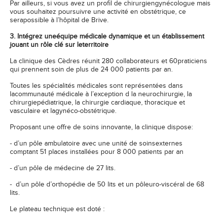
Par ailleurs, si vous avez un profil de chirurgiengynécologue mais
vous souhaitez poursuivre une activité en obstétrique, ce
serapossible à l’hôpital de Brive.
3. Intégrez uneéquipe médicale dynamique et un établissement
jouant un rôle clé sur leterritoire
La clinique des Cèdres réunit 280 collaborateurs et 60praticiens
qui prennent soin de plus de 24 000 patients par an.
Toutes les spécialités médicales sont représentées dans
lacommunauté médicale à l’exception d la neurochirurgie, la
chirurgiepédiatrique, la chirurgie cardiaque, thoracique et
vasculaire et lagynéco-obstétrique.
Proposant une offre de soins innovante, la clinique dispose:
- d’un pôle ambulatoire avec une unité de soinsexternes
comptant 51 places installées pour 8 000 patients par an
- d’un pôle de médecine de 27 lits.
- d’un pôle d’orthopédie de 50 lits et un pôleuro-viscéral de 68
lits.
Le plateau technique est doté :