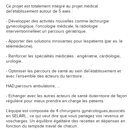
Ce projet est totalement intégré au projet médical
del’établissement autour de 5 axes :
- Développer des activités nouvelles comme lachirurgie
gynécologique, l’oncologie médicale, la radiologie
interventionnelleet un parcours gériatrique.
- Apporter des solutions innovantes pour lespatients (par ex. la
télémédecine).
- Renforcer les spécialités médicales : engériatrie, cardiologie,
urologie...
- Optimiser les parcours de santé au sein del’établissement et
avec l’ensemble des acteurs du territoire :
HAD,parcours ambulatoire, …
- Echanger avec les autres acteurs de santé duterritoire de façon
régulière pour mieux prendre en charge les patients.
L’équipe est composée de 4 chirurgiens gynécologues,associés
en SELARL ; ce qui veut dire que vous partagez vos revenus et
voscharges. Un équilibre égalitaire des recettes et dépenses en
fonction du tempsde travail de chacun.