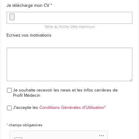
Je télécharge mon CV *
Taille du fichier 2Mo maximum
Ecrivez vos motivations
Je souhaite recevoir les news et les infos carrières
de
Profil Médecin
J'accepte les
Conditions Générales d'Utilisation
*
* champs obligatoires