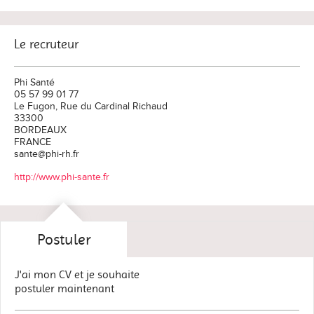
Le recruteur
Phi Santé
05 57 99 01 77
Le Fugon, Rue du Cardinal Richaud
33300
BORDEAUX
FRANCE
sante@phi-rh.fr
http://www.phi-sante.fr
Postuler
J'ai mon CV et je souhaite
postuler maintenant