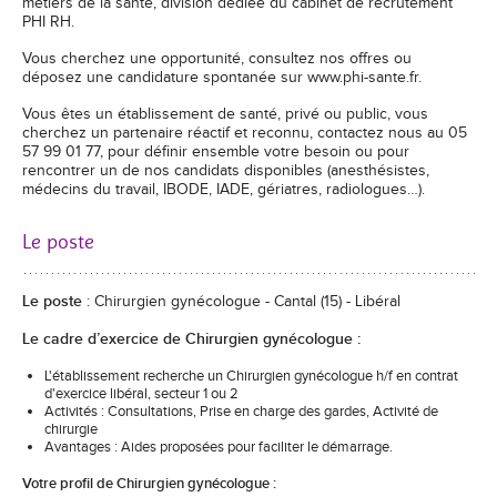
métiers de la santé, division dédiée du cabinet de recrutement
PHI RH.
Vous cherchez une opportunité, consultez nos offres ou
déposez une candidature spontanée sur www.phi-sante.fr.
Vous êtes un établissement de santé, privé ou public, vous
cherchez un partenaire réactif et reconnu, contactez nous au 05
57 99 01 77, pour définir ensemble votre besoin ou pour
rencontrer un de nos candidats disponibles (anesthésistes,
médecins du travail, IBODE, IADE, gériatres, radiologues…).
Le poste
Le poste
: Chirurgien gynécologue - Cantal (15) - Libéral
Le cadre d’exercice de Chirurgien gynécologue :
L'établissement recherche un Chirurgien gynécologue h/f en contrat
d'exercice libéral, secteur 1 ou 2
Activités : Consultations, Prise en charge des gardes, Activité de
chirurgie
Avantages : Aides proposées pour faciliter le démarrage.
Votre profil de Chirurgien gynécologue :