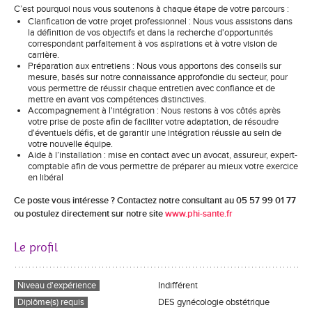
C’est pourquoi nous vous soutenons à chaque étape de votre parcours :
Clarification de votre projet professionnel : Nous vous assistons dans
la définition de vos objectifs et dans la recherche d'opportunités
correspondant parfaitement à vos aspirations et à votre vision de
carrière.
Préparation aux entretiens : Nous vous apportons des conseils sur
mesure, basés sur notre connaissance approfondie du secteur, pour
vous permettre de réussir chaque entretien avec confiance et de
mettre en avant vos compétences distinctives.
Accompagnement à l'intégration : Nous restons à vos côtés après
votre prise de poste afin de faciliter votre adaptation, de résoudre
d'éventuels défis, et de garantir une intégration réussie au sein de
votre nouvelle équipe.
Aide à l’installation : mise en contact avec un avocat, assureur, expert-
comptable afin de vous permettre de préparer au mieux votre exercice
en libéral
Ce poste vous intéresse ? Contactez notre consultant au 05 57 99 01 77
ou postulez directement sur notre site
www.phi-sante.fr
Le profil
Niveau d'expérience
Indifférent
Diplôme(s) requis
DES gynécologie obstétrique