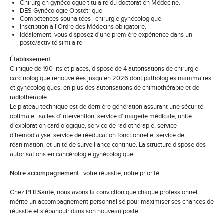
Chirurgien gynécologue titulaire du doctorat en Médecine.
DES Gynécologie Obstétrique
Compétences souhaitées : chirurgie gynécologique
Inscription à l'Ordre des Médecins obligatoire.
Idéalement, vous disposez d'une première expérience dans un
poste/activité similaire
Établissement :
Clinique de 190 lits et places, dispose de 4 autorisations de chirurgie
carcinologique renouvelées jusqu’en 2026 dont pathologies mammaires
et gynécologiques, en plus des autorisations de chimiothérapie et de
radiothérapie.
Le plateau technique est de dernière génération assurant une sécurité
optimale : salles d’intervention, service d’imagerie médicale, unité
d’exploration cardiologique, service de radiothérapie, service
d’hémodialyse, service de rééducation fonctionnelle, service de
réanimation, et unité de surveillance continue. La structure dispose des
autorisations en cancérologie gynécologique.
Notre accompagnement :
votre réussite, notre priorité
Chez
PHI Santé
, nous avons la conviction que chaque professionnel
mérite un accompagnement personnalisé pour maximiser ses chances de
réussite et s'épanouir dans son nouveau poste.