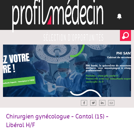
Chirurgien gynécologue - Cantal (15) -
Libéral H/F