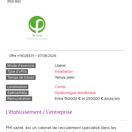
PHI RH
Offre n°4026531
–
07/08/2026
Mode d'exercice
Libéral
Type d'offre
Installation
Temps de travail
Temps plein
Localisation
Cantal
Spécialité(s)
Gynécologue obstétrique
Rémunération
Entre 150000 € et 250000 € (bruts/an)
L'établissement / L'entreprise
PHI santé, est un cabinet de recrutement spécialisé dans les