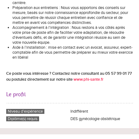
carrière.
Préparation aux entretiens : Nous vous apportons des conseils sur
mesure, basés sur notre connaissance approfondie du secteur, pour
vous permettre de réussir chaque entretien avec confiance et de
mettre en avant vos compétences distinctives.
Accompagnement à l'intégration : Nous restons à vos côtés après
votre prise de poste afin de faciliter votre adaptation, de résoudre
d'éventuels défis, et de garantir une intégration réussie au sein de
votre nouvelle équipe.
Aide à l’installation : mise en contact avec un avocat, assureur, expert-
comptable afin de vous permettre de préparer au mieux votre exercice
en libéral
Ce poste vous intéresse ? Contactez notre consultant au 05 57 99 01 77
ou postulez directement sur notre site
www.phi-sante.fr
Le profil
Niveau d'expérience
Indifférent
Diplôme(s) requis
DES gynécologie obstétrique