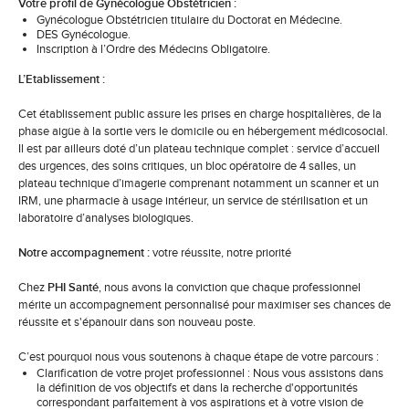
Votre profil de Gynécologue Obstétricien :
Gynécologue Obstétricien titulaire du Doctorat en Médecine.
DES Gynécologue.
Inscription à l’Ordre des Médecins
Obligatoire
.
L’Etablissement :
Cet établissement public assure les prises en charge hospitalières, de la
phase aigüe à la sortie vers le domicile ou en hébergement médicosocial.
Il est par ailleurs doté d’un plateau technique complet : service d’accueil
des urgences, des soins critiques, un bloc opératoire de 4 salles, un
plateau technique d’imagerie comprenant notamment un scanner et un
IRM, une pharmacie à usage intérieur, un service de stérilisation et un
laboratoire d’analyses biologiques.
Notre accompagnement :
votre réussite, notre priorité
Chez
PHI Santé
, nous avons la conviction que chaque professionnel
mérite un accompagnement personnalisé pour maximiser ses chances de
réussite et s'épanouir dans son nouveau poste.
C’est pourquoi nous vous soutenons à chaque étape de votre parcours :
Clarification de votre projet professionnel : Nous vous assistons dans
la définition de vos objectifs et dans la recherche d'opportunités
correspondant parfaitement à vos aspirations et à votre vision de