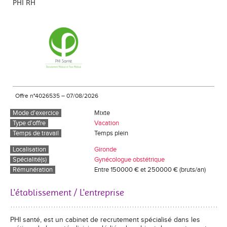
PHI RH
Offre n°4026535
–
07/08/2026
Mode d'exercice
Mixte
Type d'offre
Vacation
Temps de travail
Temps plein
Localisation
Gironde
Spécialité(s)
Gynécologue obstétrique
Rémunération
Entre 150000 € et 250000 € (bruts/an)
L'établissement / L'entreprise
PHI santé, est un cabinet de recrutement spécialisé dans les