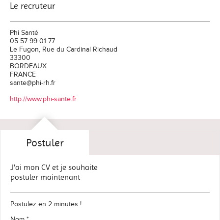
Le recruteur
Phi Santé
05 57 99 01 77
Le Fugon, Rue du Cardinal Richaud
33300
BORDEAUX
FRANCE
sante@phi-rh.fr
http://www.phi-sante.fr
Postuler
J'ai mon CV et je souhaite
postuler maintenant
Postulez en 2 minutes !
Nom *