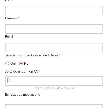
Prénom *
Email *
Je suis inscrit au Conseil de l'Ordre *
Oui
Non
Je télécharge mon CV *
Taille du fichier 2Mo maximum
Ecrivez vos motivations