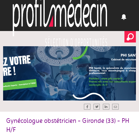
Gynécologue obstétricien - Gironde (33) - PH
H/F