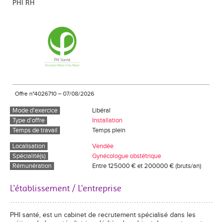
PHI RH
Offre n°4026710
–
07/08/2026
Mode d'exercice
Libéral
Type d'offre
Installation
Temps de travail
Temps plein
Localisation
Vendée
Spécialité(s)
Gynécologue obstétrique
Rémunération
Entre 125000 € et 200000 € (bruts/an)
L'établissement / L'entreprise
PHI santé, est un cabinet de recrutement spécialisé dans les