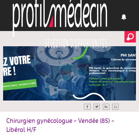
Chirurgien gynécologue - Vendée (85) -
Libéral H/F