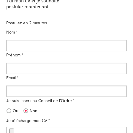
J'ai mon CV et je souhaite
postuler maintenant
Postulez en 2 minutes !
Nom *
Prénom *
Email *
Je suis inscrit au Conseil de l'Ordre *
Oui
Non
Je télécharge mon CV *