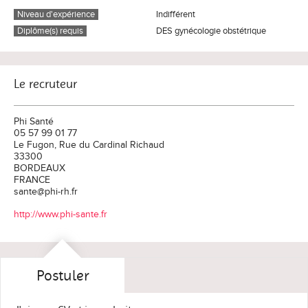
Niveau d'expérience
Indifférent
Diplôme(s) requis
DES gynécologie obstétrique
Le recruteur
Phi Santé
05 57 99 01 77
Le Fugon, Rue du Cardinal Richaud
33300
BORDEAUX
FRANCE
sante@phi-rh.fr
http://www.phi-sante.fr
Postuler