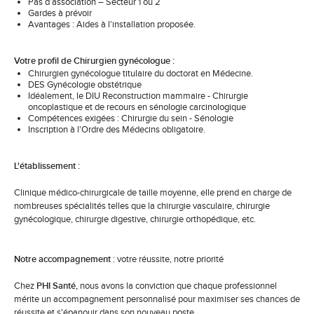
Pas d’association – Secteur 1 ou 2
Gardes à prévoir
Avantages : Aides à l'installation proposée.
Votre profil de Chirurgien gynécologue :
Chirurgien gynécologue titulaire du doctorat en Médecine.
DES Gynécologie obstétrique
Idéalement, le DIU Reconstruction mammaire - Chirurgie
oncoplastique et de recours en sénologie carcinologique
Compétences exigées : Chirurgie du sein - Sénologie
Inscription à l'Ordre des Médecins obligatoire.
L'établissement :
Clinique médico-chirurgicale de taille moyenne, elle prend en charge de
nombreuses spécialités telles que la chirurgie vasculaire, chirurgie
gynécologique, chirurgie digestive, chirurgie orthopédique, etc.
Notre accompagnement
: votre réussite, notre priorité
Chez
PHI Santé,
nous avons la conviction que chaque professionnel
mérite un accompagnement personnalisé pour maximiser ses chances de
réussite et s'épanouir dans son nouveau poste.