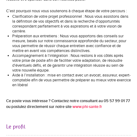
C’est pourquoi nous vous soutenons à chaque étape de votre parcours :
Clarification de votre projet professionnel : Nous vous assistons dans
la définition de vos objectifs et dans la recherche d'opportunités
correspondant parfaitement à vos aspirations et à votre vision de
carrière.
Préparation aux entretiens : Nous vous apportons des conseils sur
mesure, basés sur notre connaissance approfondie du secteur, pour
vous permettre de réussir chaque entretien avec confiance et de
mettre en avant vos compétences distinctives.
Accompagnement à l'intégration : Nous restons à vos côtés après
votre prise de poste afin de faciliter votre adaptation, de résoudre
d'éventuels défis, et de garantir une intégration réussie au sein de
votre nouvelle équipe.
Aide à l’installation : mise en contact avec un avocat, assureur, expert-
comptable afin de vous permettre de préparer au mieux votre exercice
en libéral
Ce poste vous intéresse ? Contactez notre consultant au 05 57 99 01 77
ou postulez directement sur notre site
www.phi-sante.fr
Le profil