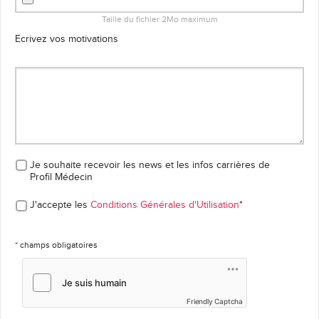
Taille du fichier 2Mo maximum
Ecrivez vos motivations
Je souhaite recevoir les news et les infos carrières
de
Profil Médecin
J'accepte les
Conditions Générales d'Utilisation
*
* champs obligatoires
Friendly Captcha