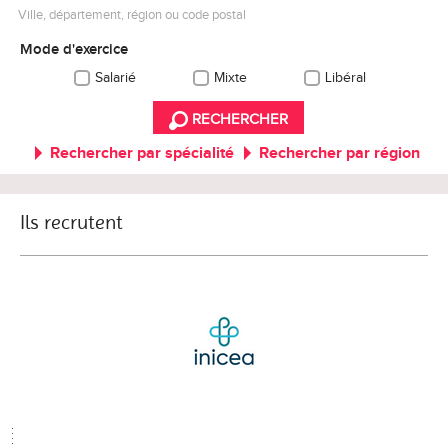
Ville, département, région ou code postal
Mode d'exercice
Salarié
Mixte
Libéral
RECHERCHER
Rechercher par spécialité
Rechercher par région
Ils recrutent