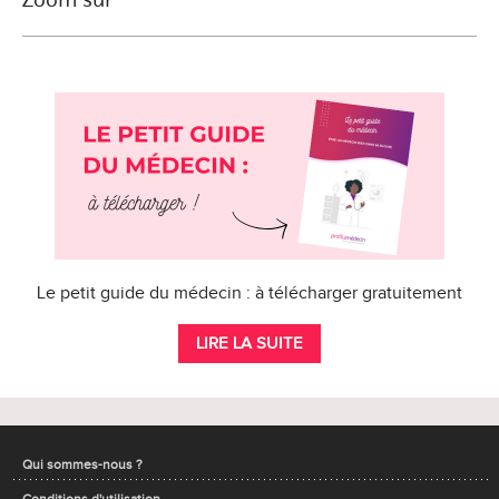
Le petit guide du médecin : à télécharger gratuitement
LIRE LA SUITE
Qui sommes-nous ?
Conditions d'utilisation