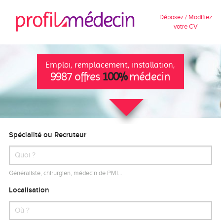
Déposez / Modifiez
votre CV
Emploi, remplacement, installation,
9987 offres
100%
médecin
Spécialité ou Recruteur
Généraliste, chirurgien, médecin de PMI…
Localisation