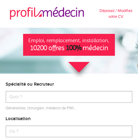
Déposez / Modifiez
votre CV
Emploi, remplacement, installation,
10200 offres
100%
médecin
Spécialité ou Recruteur
Généraliste, chirurgien, médecin de PMI…
Localisation