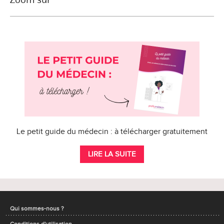
Le petit guide du médecin : à télécharger gratuitement
LIRE LA SUITE
Qui sommes-nous ?
Conditions d'utilisation