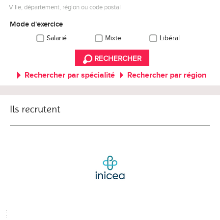
Ville, département, région ou code postal
Mode d'exercice
Salarié
Mixte
Libéral
RECHERCHER
Rechercher par spécialité
Rechercher par région
Ils recrutent