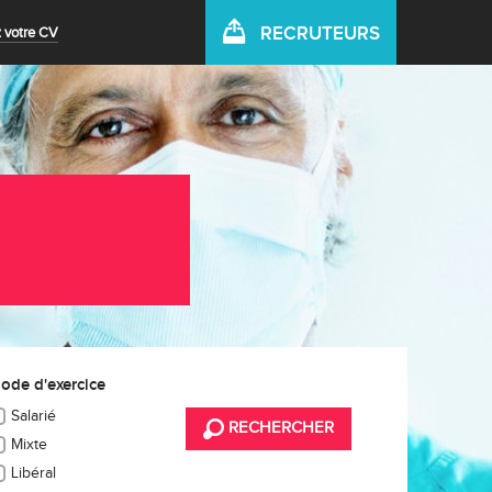
RECRUTEURS
 votre CV
ode d'exercice
Salarié
RECHERCHER
Mixte
Libéral