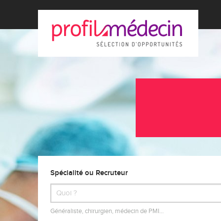
Spécialité ou Recruteur
Généraliste, chirurgien, médecin de PMI…