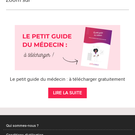
Le petit guide du médecin : à télécharger gratuitement
LIRE LA SUITE
Qui sommes-nous ?
Conditions d'utilisation