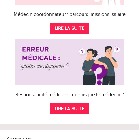
Médecin coordonnateur : parcours, missions, salaire
LIRE LA SUITE
Responsabilité médicale : que risque le médecin ?
LIRE LA SUITE
Zoom sur