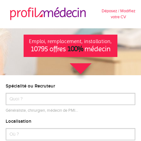
Déposez / Modifiez
votre CV
Emploi, remplacement, installation,
10795 offres
100%
médecin
Spécialité ou Recruteur
Généraliste, chirurgien, médecin de PMI…
Localisation