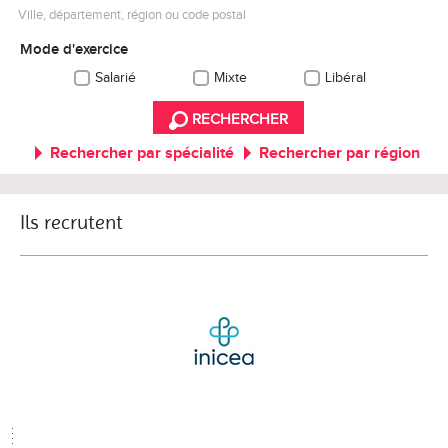
Ville, département, région ou code postal
Mode d'exercice
Salarié
Mixte
Libéral
RECHERCHER
Rechercher par spécialité
Rechercher par région
Ils recrutent