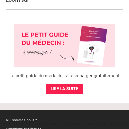
Le petit guide du médecin : à télécharger gratuitement
LIRE LA SUITE
Qui sommes-nous ?
Conditions d'utilisation