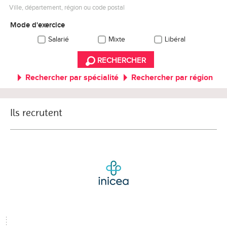
Ville, département, région ou code postal
Mode d'exercice
Salarié
Mixte
Libéral
RECHERCHER
Rechercher par spécialité
Rechercher par région
Ils recrutent