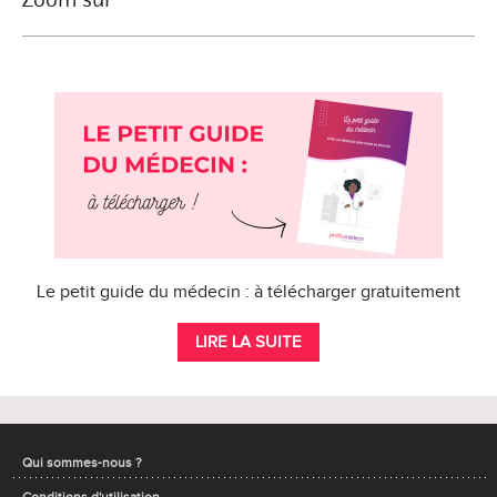
Le petit guide du médecin : à télécharger gratuitement
LIRE LA SUITE
Qui sommes-nous ?
Conditions d'utilisation