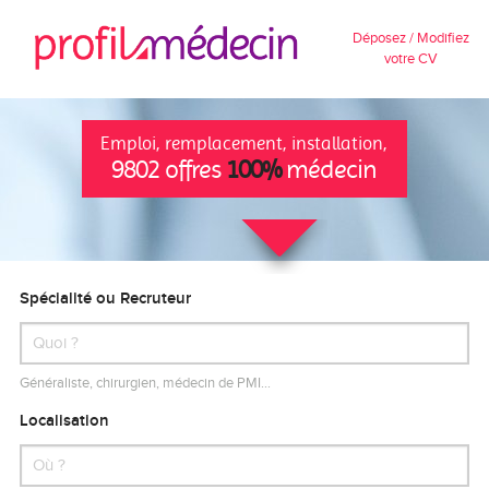
Déposez / Modifiez
votre CV
Emploi, remplacement, installation,
9802 offres
100%
médecin
Spécialité ou Recruteur
Généraliste, chirurgien, médecin de PMI…
Localisation