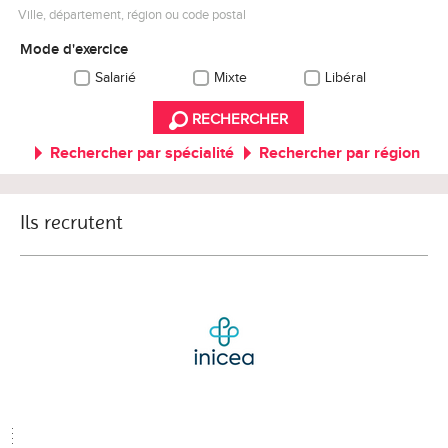
Ville, département, région ou code postal
Mode d'exercice
Salarié
Mixte
Libéral
RECHERCHER
Rechercher par spécialité
Rechercher par région
Ils recrutent