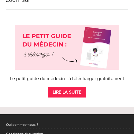
Le petit guide du médecin : à télécharger gratuitement
LIRE LA SUITE
Qui sommes-nous ?
Conditions d'utilisation