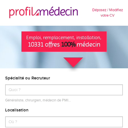
Déposez / Modifiez
votre CV
Emploi, remplacement, installation,
10331 offres
100%
médecin
Spécialité ou Recruteur
Généraliste, chirurgien, médecin de PMI…
Localisation