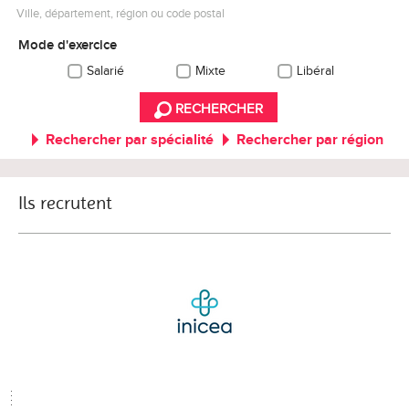
Ville, département, région ou code postal
Mode d'exercice
Salarié
Mixte
Libéral
RECHERCHER
Rechercher par spécialité
Rechercher par région
Ils recrutent