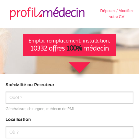
Déposez / Modifiez
votre CV
Emploi, remplacement, installation,
10332 offres
100%
médecin
Spécialité ou Recruteur
Généraliste, chirurgien, médecin de PMI…
Localisation