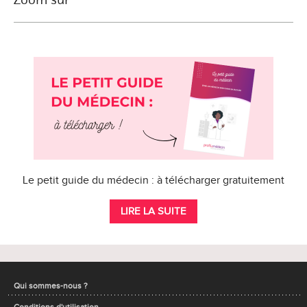
Le petit guide du médecin : à télécharger gratuitement
LIRE LA SUITE
Qui sommes-nous ?
Conditions d'utilisation