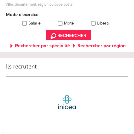
Ville, département, région ou code postal
Mode d'exercice
Salarié
Mixte
Libéral
RECHERCHER
Rechercher par spécialité
Rechercher par région
Ils recrutent