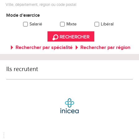
Ville, département, région ou code postal
Mode d'exercice
Salarié
Mixte
Libéral
RECHERCHER
Rechercher par spécialité
Rechercher par région
Ils recrutent