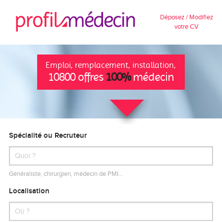
Déposez / Modifiez
votre CV
Emploi, remplacement, installation,
10800 offres
100%
médecin
Spécialité ou Recruteur
Généraliste, chirurgien, médecin de PMI…
Localisation