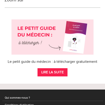
Le petit guide du médecin : à télécharger gratuitement
LIRE LA SUITE
Qui sommes-nous ?
Conditions d'utilisation