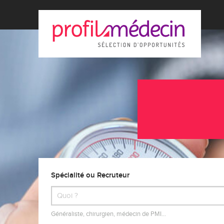
Spécialité ou Recruteur
Généraliste, chirurgien, médecin de PMI…