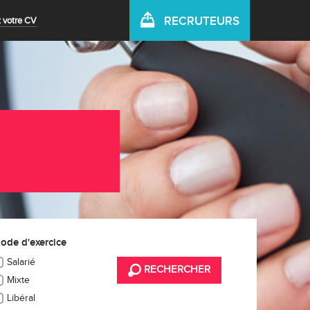
RECRUTEURS
 votre CV
ode d'exercice
Salarié
RECHERCHER
Mixte
Libéral