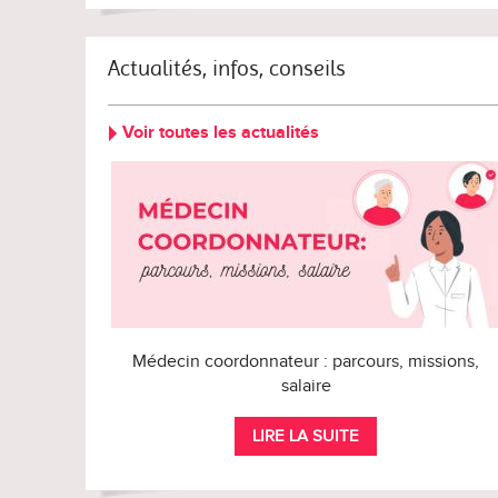
Actualités, infos, conseils
Voir toutes les actualités
Médecin coordonnateur : parcours, missions,
salaire
LIRE LA SUITE