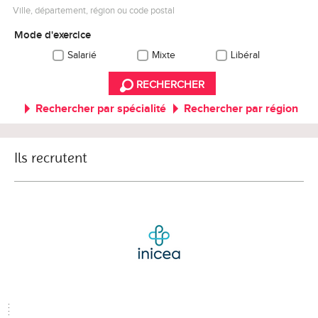
Ville, département, région ou code postal
Mode d'exercice
Salarié
Mixte
Libéral
RECHERCHER
Rechercher par spécialité
Rechercher par région
Ils recrutent