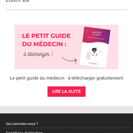
Le petit guide du médecin : à télécharger gratuitement
LIRE LA SUITE
Qui sommes-nous ?
Conditions d'utilisation