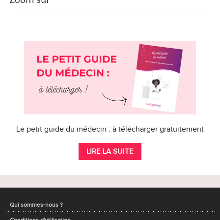
Le petit guide du médecin : à télécharger gratuitement
LIRE LA SUITE
Qui sommes-nous ?
Conditions d'utilisation