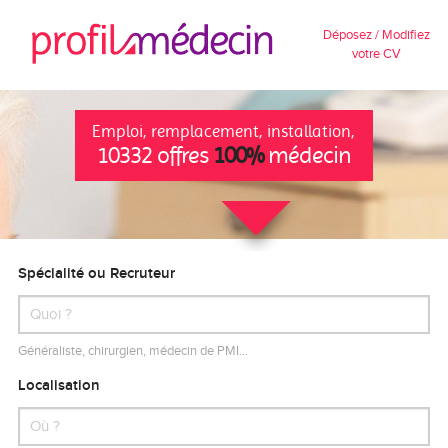
Déposez / Modifiez
votre CV
Emploi, remplacement, installation,
10332 offres
100%
médecin
Spécialité ou Recruteur
Généraliste, chirurgien, médecin de PMI…
Localisation