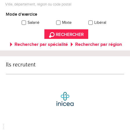
Ville, département, région ou code postal
Mode d'exercice
Salarié
Mixte
Libéral
RECHERCHER
Rechercher par spécialité
Rechercher par région
Ils recrutent