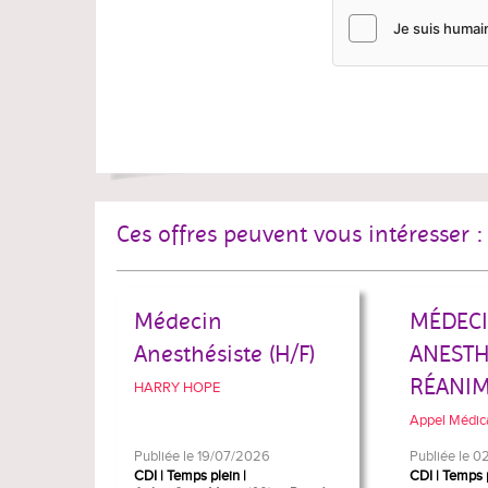
Ces offres peuvent vous intéresser :
Médecin
MÉDEC
Anesthésiste (H/F)
ANESTH
RÉANIM
HARRY HOPE
Appel Médic
Publiée le 19/07/2026
Publiée le 
CDI
Temps plein
CDI
Temps 