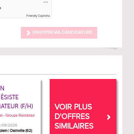
Friendly Captcha
ENVOYER MA CANDIDATURE
IN
ÉSISTE
ATEUR (F/H)
VOIR PLUS
D'OFFRES
al - Groupe Randstad
SIMILAIRES
02/08/2026
plein
Dainville (62)