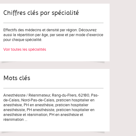
Chiffres clés par spécialité
Effectifs des médecins et densité par région. Découvrez
aussi la répartition par âge, par sexe et par mode d'exercice
pour chaque spécialité.
Voir toutes les spécialités
Mots clés
Anesthésiste / Réanimateur
, Rang-du-Fliers, 62180,
Pas-
de-Calais
,
Nord-Pas-de-Calais
,
praticien hospitalier en
anesthésie
,
PH en anesthésie
,
praticien hospitalier
anesthésiste
,
PH anesthésiste
,
praticien hospitalier en
anesthésie et réanimation
,
PH en anesthésie et
réanimation
...