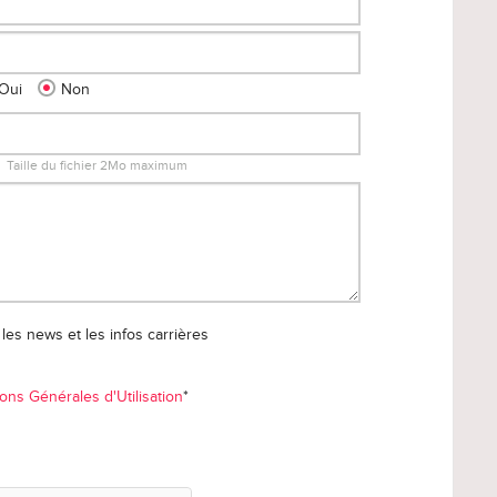
Oui
Non
Taille du fichier 2Mo maximum
les news et les infos carrières
ons Générales d'Utilisation
*