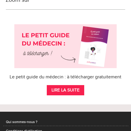
Le petit guide du médecin : à télécharger gratuitement
LIRE LA SUITE
Qui sommes-nous ?
Conditions d'utilisation