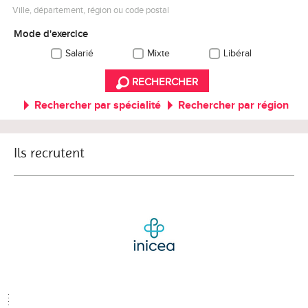
Ville, département, région ou code postal
Mode d'exercice
Salarié
Mixte
Libéral
RECHERCHER
Rechercher par spécialité
Rechercher par région
Ils recrutent