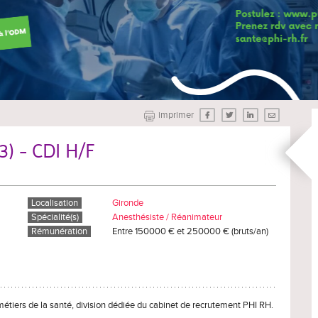
imprimer
) - CDI H/F
Localisation
Gironde
Spécialité(s)
Anesthésiste / Réanimateur
Rémunération
Entre 150000 € et 250000 € (bruts/an)
métiers de la santé, division dédiée du cabinet de recrutement PHI RH.