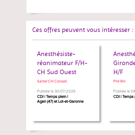
Ces offres peuvent vous intéresser :
Anesthésiste-
Anesthé
réanimateur F/H-
Gironde
CH Sud Ouest
H/F
Sante'CH Conseil
PHI RH
Publiée le 30/07/2026
Publiée le 
CDI
Temps plein
CDI
Temps 
Agen (47) et Lot-et-Garonne