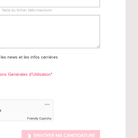
Taille du fichier 2Mo maximum
les news et les infos carrières
ons Générales d'Utilisation
*
Friendly Captcha
ENVOYER MA CANDIDATURE