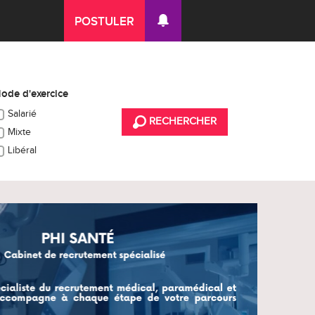
POSTULER
ode d'exercice
Salarié
RECHERCHER
Mixte
Libéral