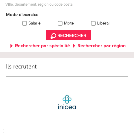
Ville, département, région ou code postal
Mode d'exercice
Salarié
Mixte
Libéral
RECHERCHER
Rechercher par spécialité
Rechercher par région
Ils recrutent