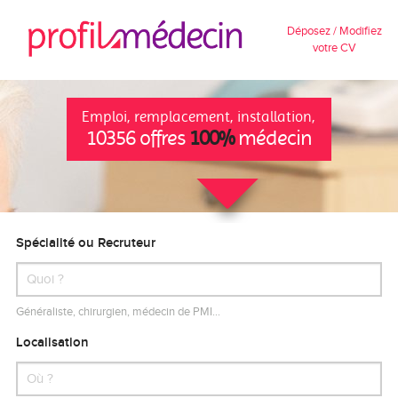
Déposez / Modifiez
votre CV
Emploi, remplacement, installation,
10356 offres
100%
médecin
Spécialité ou Recruteur
Généraliste, chirurgien, médecin de PMI…
Localisation