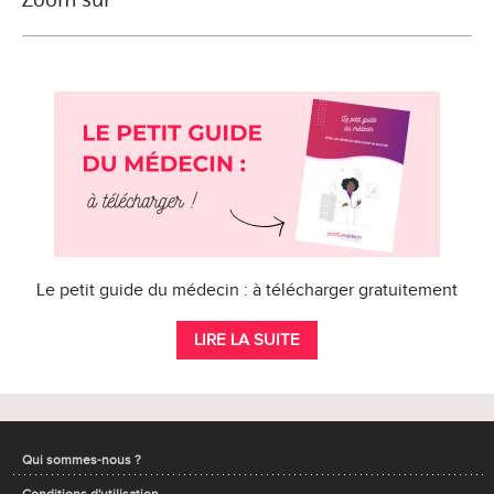
Le petit guide du médecin : à télécharger gratuitement
LIRE LA SUITE
Qui sommes-nous ?
Conditions d'utilisation